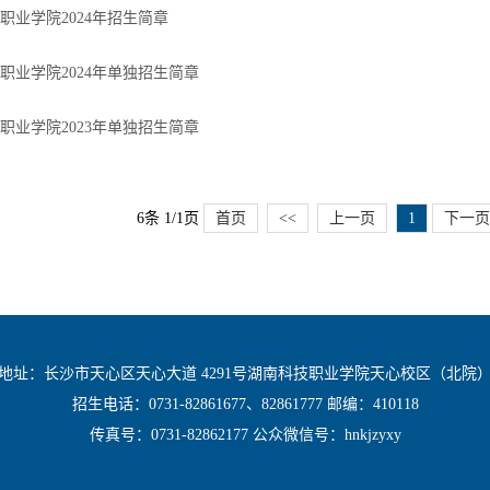
职业学院2024年招生简章
职业学院2024年单独招生简章
职业学院2023年单独招生简章
6条 1/1页
首页
<<
上一页
1
下一页
地址：长沙市天心区天心大道 4291号湖南科技职业学院天心校区（北院
招生电话：0731-82861677、82861777 邮编：410118
传真号：0731-82862177 公众微信号：hnkjzyxy